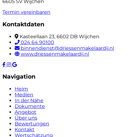
6605 SV Wijchen
Termin vereinbaren
Kontaktdaten
Kasteellaan 23, 6602 DB Wijchen
024 64 90100
binnendienst@driessenmakelaardij.nl
www.driessenmakelaardij.nl
Navigation
Heim
Medien
In der Nähe
Dokumente
Angebot
Über uns
Bewertungen
Kontakt
Wertschätzung