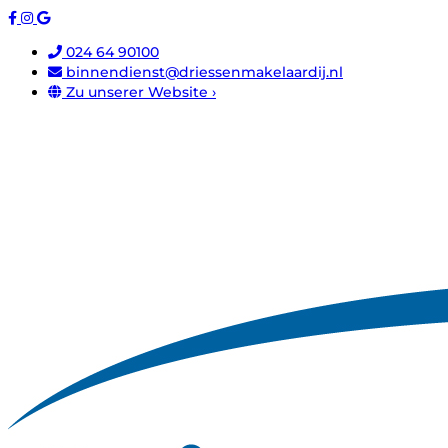
024 64 90100
binnendienst@driessenmakelaardij.nl
Zu unserer Website ›