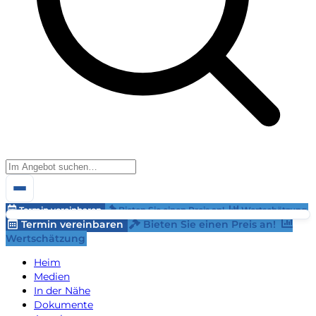
Termin vereinbaren
Bieten Sie einen Preis an!
Wertschätzung
Termin vereinbaren
Bieten Sie einen Preis an!
Wertschätzung
Heim
Medien
In der Nähe
Dokumente