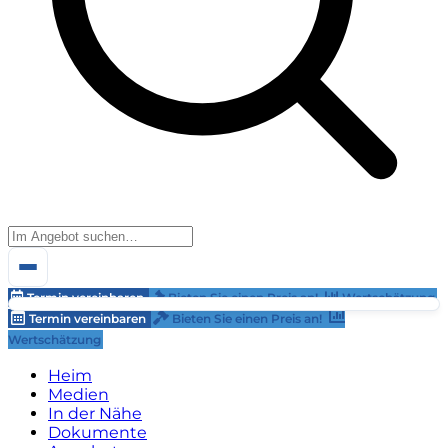
Termin vereinbaren
Bieten Sie einen Preis an!
Wertschätzung
Termin vereinbaren
Bieten Sie einen Preis an!
Wertschätzung
Heim
Medien
In der Nähe
Dokumente