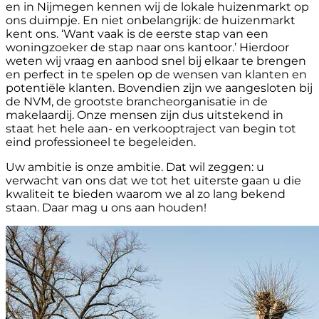
en in Nijmegen kennen wij de lokale huizenmarkt op
ons duimpje. En niet onbelangrijk: de huizenmarkt
kent ons. ‘Want vaak is de eerste stap van een
woningzoeker de stap naar ons kantoor.’ Hierdoor
weten wij vraag en aanbod snel bij elkaar te brengen
en perfect in te spelen op de wensen van klanten en
potentiële klanten. Bovendien zijn we aangesloten bij
de NVM, de grootste brancheorganisatie in de
makelaardij. Onze mensen zijn dus uitstekend in
staat het hele aan- en verkooptraject van begin tot
eind professioneel te begeleiden.
Uw ambitie is onze ambitie. Dat wil zeggen: u
verwacht van ons dat we tot het uiterste gaan u die
kwaliteit te bieden waarom we al zo lang bekend
staan. Daar mag u ons aan houden!