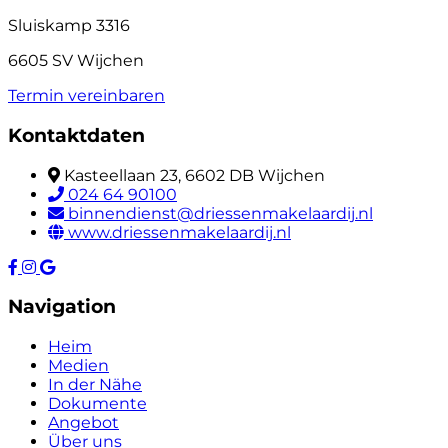
Sluiskamp 3316
6605 SV Wijchen
Termin vereinbaren
Kontaktdaten
Kasteellaan 23, 6602 DB Wijchen
024 64 90100
binnendienst@driessenmakelaardij.nl
www.driessenmakelaardij.nl
Navigation
Heim
Medien
In der Nähe
Dokumente
Angebot
Über uns