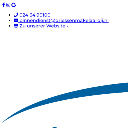
024 64 90100
binnendienst@driessenmakelaardij.nl
Zu unserer Website ›