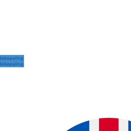
ebepaling
ebepaling