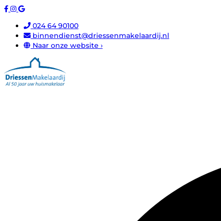
024 64 90100
binnendienst@driessenmakelaardij.nl
Naar onze website ›