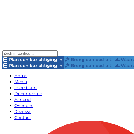
Plan een bezichtiging in
Breng een bod uit!
Waard
Plan een bezichtiging in
Breng een bod uit!
Waard
Home
Media
In de buurt
Documenten
Aanbod
Over ons
Reviews
Contact