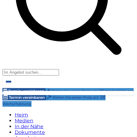
Termin vereinbaren
Bieten Sie einen Preis an!
Wertschätzung
Termin vereinbaren
Bieten Sie einen Preis an!
Wertschätzung
Heim
Medien
In der Nähe
Dokumente