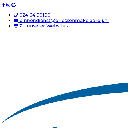
024 64 90100
binnendienst@driessenmakelaardij.nl
Zu unserer Website ›