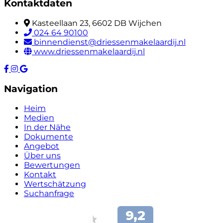
Kontaktdaten
Kasteellaan 23, 6602 DB Wijchen
024 64 90100
binnendienst@driessenmakelaardij.nl
www.driessenmakelaardij.nl
Navigation
Heim
Medien
In der Nähe
Dokumente
Angebot
Über uns
Bewertungen
Kontakt
Wertschätzung
Suchanfrage