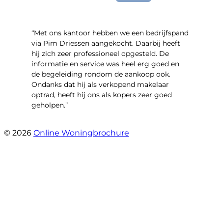
“Met ons kantoor hebben we een bedrijfspand
via Pim Driessen aangekocht. Daarbij heeft
hij zich zeer professioneel opgesteld. De
informatie en service was heel erg goed en
de begeleiding rondom de aankoop ook.
Ondanks dat hij als verkopend makelaar
optrad, heeft hij ons als kopers zeer goed
geholpen.”
- Tim Bueters
© 2026
Online Woningbrochure