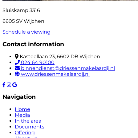
Sluiskamp 3316
6605 SV Wijchen
Schedule a viewing
Contact information
Kasteellaan 23, 6602 DB Wijchen
024 64 90100
binnendienst@driessenmakelaardij.nl
www.driessenmakelaardij.nl
Navigation
Home
Media
In the area
Documents
Offering