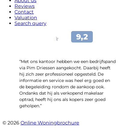
About us
Reviews
Contact
Valuation
Search query
“Met ons kantoor hebben we een bedrijfspand
via Pim Driessen aangekocht. Daarbij heeft
hij zich zeer professioneel opgesteld. De
informatie en service was heel erg goed en
de begeleiding rondom de aankoop ook.
Ondanks dat hij als verkopend makelaar
optrad, heeft hij ons als kopers zeer goed
geholpen.”
- Tim Bueters
© 2026
Online Woningbrochure