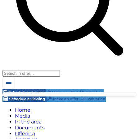
Schedule a viewing
Make an offer!
Valuation
Schedule a viewing
Make an offer!
Valuation
Home
Media
In the area
Documents
Offering