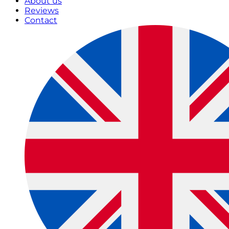
About us
Reviews
Contact