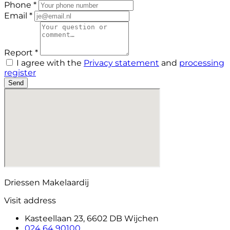
Phone *
Email *
Report *
I agree with the
Privacy statement
and
processing
register
Send
Driessen Makelaardij
Visit address
Kasteellaan 23, 6602 DB Wijchen
024 64 90100