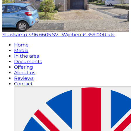
Sluiskamp 3316
6605 SV · Wijchen
€ 359.000 k.k.
Home
Media
In the area
Documents
Offering
About us
Reviews
Contact