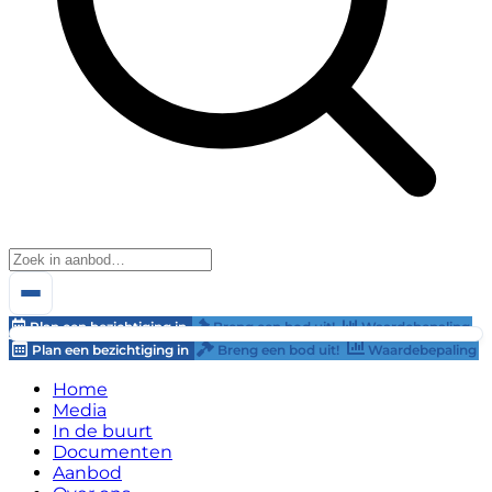
Plan een bezichtiging in
Breng een bod uit!
Waardebepaling
Plan een bezichtiging in
Breng een bod uit!
Waardebepaling
Home
Media
In de buurt
Documenten
Aanbod