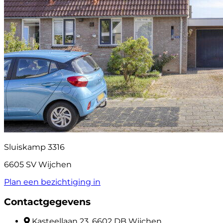
Sluiskamp 3316
6605 SV Wijchen
Plan een bezichtiging in
Contactgegevens
Kasteellaan 23, 6602 DB Wijchen