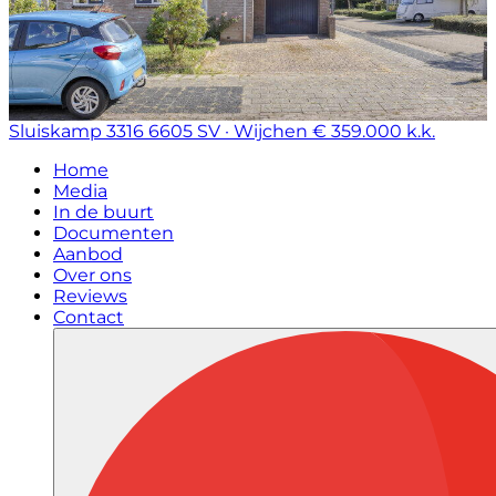
Sluiskamp 3316
6605 SV · Wijchen
€ 359.000 k.k.
Home
Media
In de buurt
Documenten
Aanbod
Over ons
Reviews
Contact