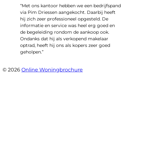
“Met ons kantoor hebben we een bedrijfspand
via Pim Driessen aangekocht. Daarbij heeft
hij zich zeer professioneel opgesteld. De
informatie en service was heel erg goed en
de begeleiding rondom de aankoop ook.
Ondanks dat hij als verkopend makelaar
optrad, heeft hij ons als kopers zeer goed
geholpen.”
- Tim Bueters
© 2026
Online Woningbrochure